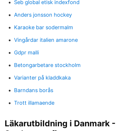
Seb global etisk indexfond
Anders jonsson hockey
Karaoke bar sodermalm
Vingårdar italien amarone
Gdpr malli
Betongarbetare stockholm
Varianter på kladdkaka
Barndans borås
Trott illamaende
Läkarutbildning i Danmark -