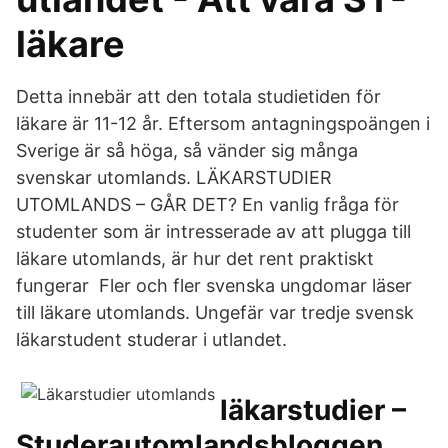
läkare
Detta innebär att den totala studietiden för
läkare är 11-12 år. Eftersom antagningspoängen i
Sverige är så höga, så vänder sig många
svenskar utomlands. LÄKARSTUDIER
UTOMLANDS – GÅR DET? En vanlig fråga för
studenter som är intresserade av att plugga till
läkare utomlands, är hur det rent praktiskt
fungerar Fler och fler svenska ungdomar läser
till läkare utomlands. Ungefär var tredje svensk
läkarstudent studerar i utlandet.
läkarstudier –
Studerautomlandsbloggen