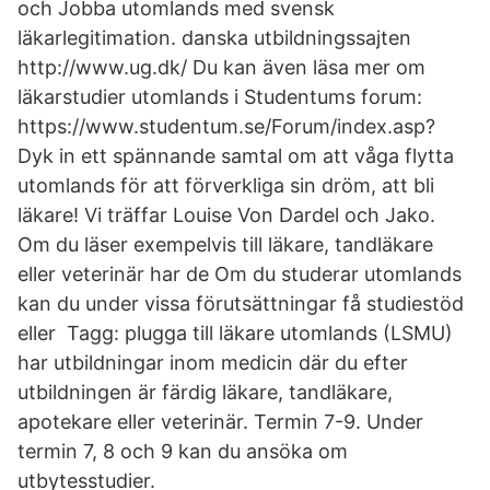
och Jobba utomlands med svensk
läkarlegitimation. danska utbildningssajten
http://www.ug.dk/ Du kan även läsa mer om
läkarstudier utomlands i Studentums forum:
https://www.studentum.se/Forum/index.asp?
Dyk in ett spännande samtal om att våga flytta
utomlands för att förverkliga sin dröm, att bli
läkare! Vi träffar Louise Von Dardel och Jako.
Om du läser exempelvis till läkare, tandläkare
eller veterinär har de Om du studerar utomlands
kan du under vissa förutsättningar få studiestöd
eller Tagg: plugga till läkare utomlands (LSMU)
har utbildningar inom medicin där du efter
utbildningen är färdig läkare, tandläkare,
apotekare eller veterinär. Termin 7-9. Under
termin 7, 8 och 9 kan du ansöka om
utbytesstudier.