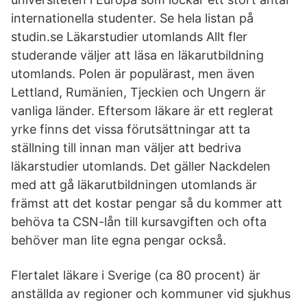
internationella studenter. Se hela listan på
studin.se Läkarstudier utomlands Allt fler
studerande väljer att läsa en läkarutbildning
utomlands. Polen är populärast, men även
Lettland, Rumänien, Tjeckien och Ungern är
vanliga länder. Eftersom läkare är ett reglerat
yrke finns det vissa förutsättningar att ta
ställning till innan man väljer att bedriva
läkarstudier utomlands. Det gäller Nackdelen
med att gå läkarutbildningen utomlands är
främst att det kostar pengar så du kommer att
behöva ta CSN-lån till kursavgiften och ofta
behöver man lite egna pengar också.
Flertalet läkare i Sverige (ca 80 procent) är
anställda av regioner och kommuner vid sjukhus