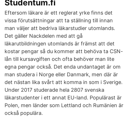
Studentum.fi
Eftersom läkare är ett reglerat yrke finns det
vissa förutsättningar att ta ställning till innan
man väljer att bedriva läkarstudier utomlands.
Det gäller Nackdelen med att gå
läkarutbildningen utomlands är främst att det
kostar pengar så du kommer att behöva ta CSN-
lån till kursavgiften och ofta behöver man lite
egna pengar också. Det enda undantaget är om
man studera i Norge eller Danmark, men där är
det nästan lika svårt att komma in som i Sverige.
Under 2017 studerade hela 2807 svenska
läkarstudenter i ett annat EU-land. Populärast är
Polen, men länder som Lettland och Rumänien är
också populära.