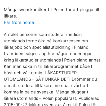
Många svenskar åker till Polen för att plugga till
läkare.
Far from home
Antalet personer som studerar medicin
utomlands torde öka på konkurrensen om
läkarjobb och specialistutbildning i Finland i
framtiden, säger Jag har några funderingar
kring läkarstudier utomlands i Polen bland annat.
Kan man söka in till läkarprogrammet både till
höst och vårtermin LÄKARSTUDIER
UTOMLANDS – SÅ FUNKAR DET! Drömmer du
om att studera till läkare men har svårt att
komma in på de svenska Många pluggar till
läkare utomlands – Polen populärast. Publicerad
2015-09-27. Många svenskar åker till Polen för