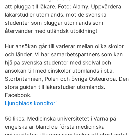
att plugga till läkare. Foto: Alamy. Uppvärdera
läkarstudier utomlands. mot de svenska
studenter som pluggar utomlands som
återvänder med utländsk utbildning!
Hur ansökan går till varierar mellan olika skolor
och länder. Vi har samarbetspartners som kan
hjälpa svenska studenter med skolval och
ansökan till medicinskolor utomlands i bl.a.
Storbritannien, Polen och övriga Östeuropa. Den
stora guiden till läkarstudier utomlands.
Facebook.
Ljungblads konditori
50 likes. Medicinska universitetet i Varna på
engelska är bland de första medicinska
universiteten i Europa som lockar ett stort antal