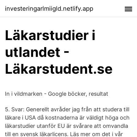
investeringarlmiigld.netlify.app
Läkarstudier i
utlandet -
Läkarstudent.se
In i vildmarken - Google böcker, resultat
5. Svar: Generellt avråder jag från att studera till
läkare i USA då kostnaderna är väldigt höga och
läkarstudier utanför EU är svårare att omvandla
till en svensk läkarlicens. Läs mer om det i vår