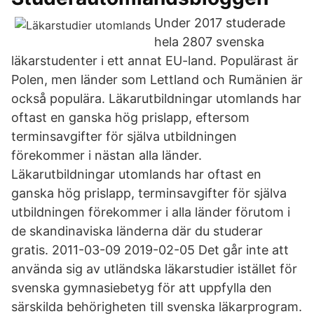
Under 2017 studerade
hela 2807 svenska
läkarstudenter i ett annat EU-land. Populärast är
Polen, men länder som Lettland och Rumänien är
också populära. Läkarutbildningar utomlands har
oftast en ganska hög prislapp, eftersom
terminsavgifter för själva utbildningen
förekommer i nästan alla länder.
Läkarutbildningar utomlands har oftast en
ganska hög prislapp, terminsavgifter för själva
utbildningen förekommer i alla länder förutom i
de skandinaviska länderna där du studerar
gratis. 2011-03-09 2019-02-05 Det går inte att
använda sig av utländska läkarstudier istället för
svenska gymnasiebetyg för att uppfylla den
särskilda behörigheten till svenska läkarprogram.